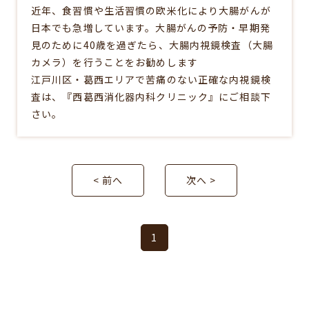
近年、食習慣や生活習慣の欧米化により大腸がんが
日本でも急増しています。大腸がんの予防・早期発
見のために40歳を過ぎたら、大腸内視鏡検査（大腸
カメラ）を行うことをお勧めします
江戸川区・葛西エリアで苦痛のない正確な内視鏡検
査は、『西葛西消化器内科クリニック』にご相談下
さい。
< 前へ
次へ >
1