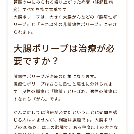
管腔の中にみられる盛り上がった病変（隆起性病
変）すべてを指す言葉です。
大腸ポリープは、大きく大腸がんなどの『腫瘍性ポ
リープ』と『それ以外の非腫瘍性ポリープ』に分け
られます。
大腸ポリープは治療が必
要ですか？
腫瘍性ポリープが治療の対象になります。
腫瘍性ポリープはさらに良性と悪性に分けられま
す。良性の腫瘍は『腺腫』と呼ばれ、悪性の腫瘍は
すなわち『がん』です。
がんに対しては治療が必要だということに疑問を感
じる人はいませんが、問題は腺腫です。大腸ポリー
プの80％以上はこの腺腫で、ある程度以上の大きな