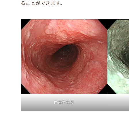
ることができます。
食道表在癌