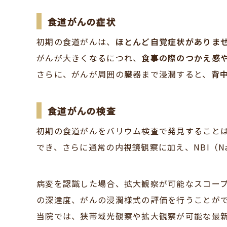
食道がんの症状
初期の食道がんは、
ほとんど自覚症状がありま
がんが大きくなるにつれ、
食事の際のつかえ感
さらに、がんが周囲の臓器まで浸潤すると、
背
食道がんの検査
初期の食道がんをバリウム検査で発見すること
でき、さらに通常の内視鏡観察に加え、NBI（Nar
病変を認識した場合、拡大観察が可能なスコー
の深達度、がんの浸潤様式の評価を行うことが
当院では、狭帯域光観察や拡大観察が可能な最