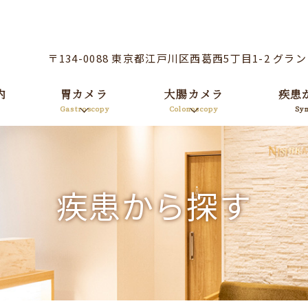
〒134-0088 東京都江戸川区西葛西5丁目1-2 グラ
内
胃カメラ
大腸カメラ
疾患
Gastroscopy
Colonoscopy
Sy
疾患から探す