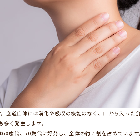
す。食道自体には消化や吸収の機能はなく、口から入った
最も多く発生します。
は60歳代、70歳代に好発し、全体の約７割を占めています