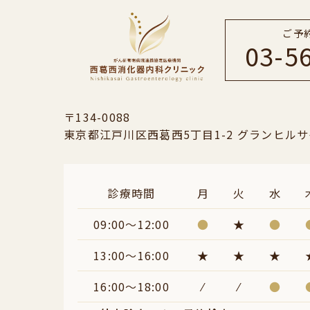
ご予
03-5
〒134-0088
東京都江戸川区西葛西5丁目1-2
グランヒルサ
診療時間
月
火
水
09:00～12:00
●
★
●
13:00～16:00
★
★
★
16:00～18:00
⁄
⁄
●