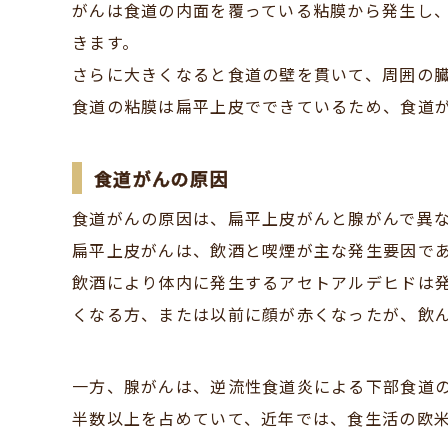
がんは食道の内面を覆っている粘膜から発生し
きます。
さらに大きくなると食道の壁を貫いて、周囲の
食道の粘膜は扁平上皮でできているため、食道が
食道がんの原因
食道がんの原因は、扁平上皮がんと腺がんで異
扁平上皮がんは、飲酒と喫煙が主な発生要因で
飲酒により体内に発生するアセトアルデヒドは
くなる方、または以前に顔が赤くなったが、飲
一方、腺がんは、逆流性食道炎による下部食道
半数以上を占めていて、近年では、食生活の欧