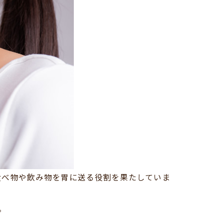
食べ物や飲み物を胃に送る役割を果たしていま
。