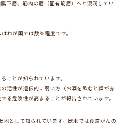
粘膜下層、筋肉の層（固有筋層）へと浸潤してい
んはわが国では数％程度です。
まることが知られています。
素の活性が遺伝的に弱い方（お酒を飲むと顔が赤
生する危険性が高まることが報告されています。
母地として知られています。欧米では食道がんの