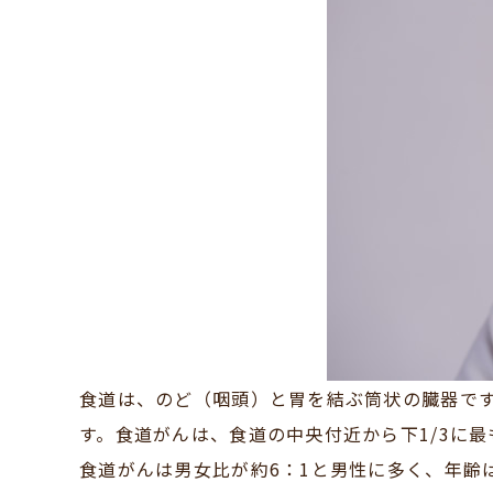
食道は、のど（咽頭）と胃を結ぶ筒状の臓器で
す。食道がんは、食道の中央付近から下1/3に
食道がんは男女比が約6：1と男性に多く、年齢