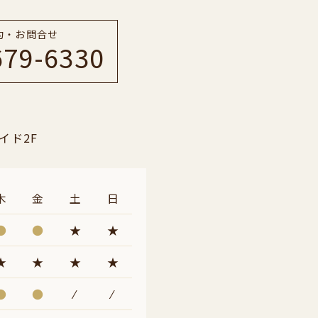
約・お問合せ
679-6330
イド2F
木
金
土
日
●
●
★
★
★
★
★
★
●
●
⁄
⁄