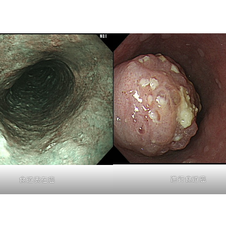
進行食道癌
食道表在癌