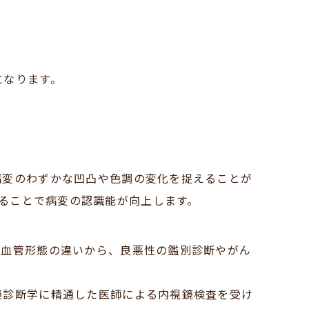
になります。
病変のわずかな凹凸や色調の変化を捉えることが
併用することで病変の認識能が向上します。
。血管形態の違いから、良悪性の鑑別診断やがん
鏡診断学に精通した医師による内視鏡検査を受け