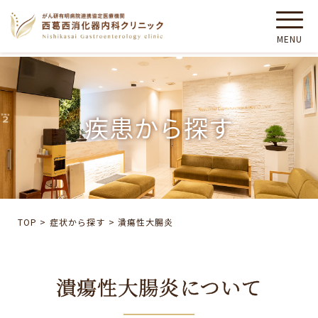
疾患から探す
TOP
>
症状から探す
>
潰瘍性大腸炎
潰瘍性大腸炎について