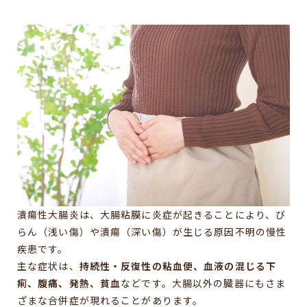
潰瘍性大腸炎は、大腸粘膜に炎症が起きることにより、び
らん（浅い傷）や潰瘍（深い傷）が生じる原因不明の慢性
疾患です。
主な症状は、
持続性・反復性の粘血便、血液の混じる下
痢、腹痛、発熱、貧血
などです。大腸以外の臓器にもさま
ざまな合併症が現れることがあります。