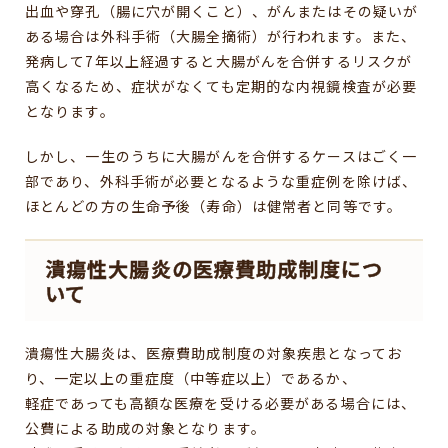
出血や穿孔（腸に穴が開くこと）、がんまたはその疑いが
ある場合は外科手術（大腸全摘術）が行われます。また、
発病して7年以上経過すると大腸がんを合併するリスクが
高くなるため、症状がなくても定期的な内視鏡検査が必要
となります。
しかし、一生のうちに大腸がんを合併するケースはごく一
部であり、外科手術が必要となるような重症例を除けば、
ほとんどの方の生命予後（寿命）は健常者と同等です。
潰瘍性大腸炎の医療費助成制度につ
いて
潰瘍性大腸炎は、医療費助成制度の対象疾患となってお
り、一定以上の重症度（中等症以上）であるか、
軽症であっても高額な医療を受ける必要がある場合には、
公費による助成の対象となります。