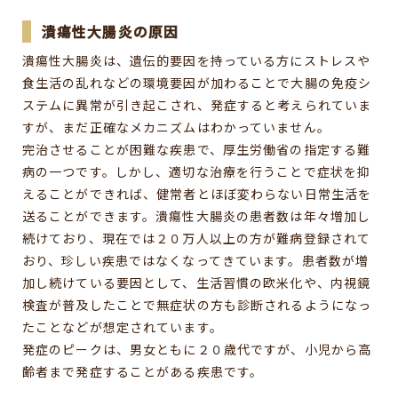
潰瘍性大腸炎の原因
潰瘍性大腸炎は、遺伝的要因を持っている方にストレスや
食生活の乱れなどの環境要因が加わることで大腸の免疫シ
ステムに異常が引き起こされ、発症すると考えられていま
すが、まだ正確なメカニズムはわかっていません。
完治させることが困難な疾患で、厚生労働省の指定する難
病の一つです。しかし、適切な治療を行うことで症状を抑
えることができれば、健常者とほぼ変わらない日常生活を
送ることができます。潰瘍性大腸炎の患者数は年々増加し
続けており、現在では２０万人以上の方が難病登録されて
おり、珍しい疾患ではなくなってきています。患者数が増
加し続けている要因として、生活習慣の欧米化や、内視鏡
検査が普及したことで無症状の方も診断されるようになっ
たことなどが想定されています。
発症のピークは、男女ともに２０歳代ですが、小児から高
齢者まで発症することがある疾患です。