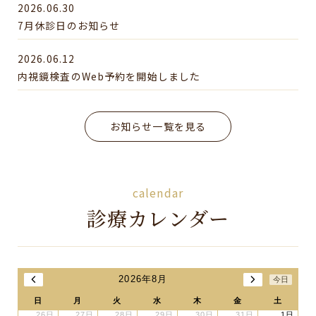
2026.06.30
7月休診日のお知らせ
2026.06.12
内視鏡検査のWeb予約を開始しました
お知らせ一覧を見る
calendar
診療カレンダー
2026年8月
今日
日
月
火
水
木
金
土
26日
27日
28日
29日
30日
31日
1日